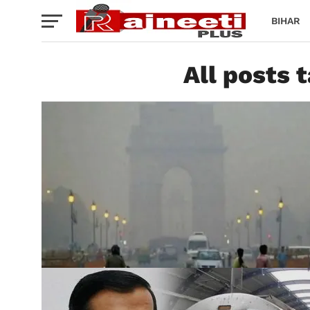
BIHAR
All posts 