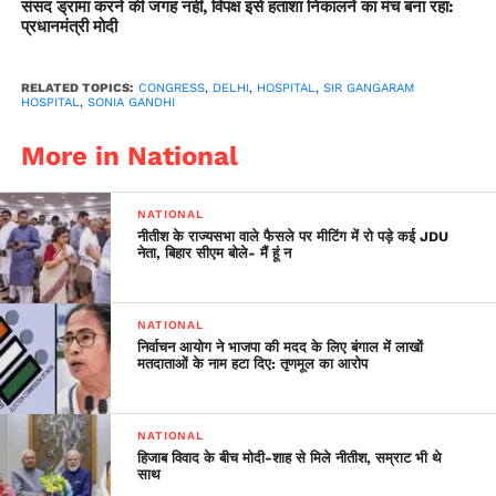
संसद ड्रामा करने की जगह नहीं, विपक्ष इसे हताशा निकालने का मंच बना रहा:
प्रधानमंत्री मोदी
RELATED TOPICS:
CONGRESS
,
DELHI
,
HOSPITAL
,
SIR GANGARAM
HOSPITAL
,
SONIA GANDHI
More in National
NATIONAL
नीतीश के राज्यसभा वाले फैसले पर मीटिंग में रो पड़े कई JDU
नेता, बिहार सीएम बोले- मैं हूं न
NATIONAL
निर्वाचन आयोग ने भाजपा की मदद के लिए बंगाल में लाखों
मतदाताओं के नाम हटा दिए: तृणमूल का आरोप
NATIONAL
हिजाब विवाद के बीच मोदी-शाह से मिले नीतीश, सम्राट भी थे
साथ