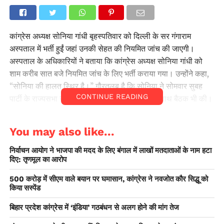
कांग्रेस अध्यक्ष सोनिया गांधी बृहस्पतिवार को दिल्ली के सर गंगाराम
अस्पताल में भर्ती हुईं जहां उनकी सेहत की नियमित जांच की जाएगी।
अस्पताल के अधिकारियों ने बताया कि कांग्रेस अध्यक्ष सोनिया गांधी को
शाम करीब सात बजे नियमित जांच के लिए भर्ती कराया गया। उन्होंने कहा,
‘‘सोनिया की हालत स्थिर है।’’ गौरतलब है कि सोनिया ने सोमवार सुबह
CONTINUE READING
पार्टी के राज्यसभा सदस्यों के साथ वीडियो कांफ्रेंस के साथ बैठक भी की।
You may also like...
निर्वाचन आयोग ने भाजपा की मदद के लिए बंगाल में लाखों मतदाताओं के नाम हटा
दिए: तृणमूल का आरोप
500 करोड़ में सीएम वाले बयान पर घमासान, कांग्रेस ने नवजोत कौर सिद्धू को
किया सस्पेंड
बिहार प्रदेश कांग्रेस में ‘इंडिया’ गठबंधन से अलग होने की मांग तेज