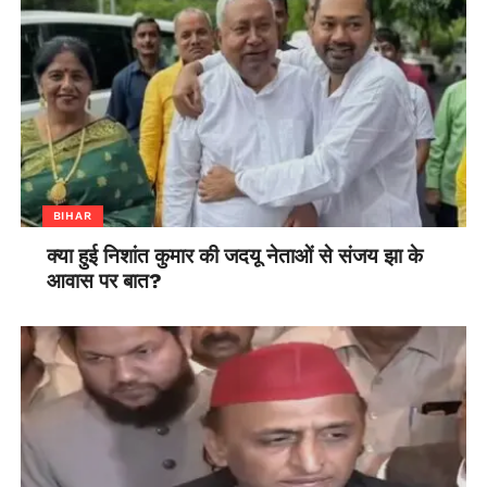
BIHAR
क्या हुई निशांत कुमार की जदयू नेताओं से संजय झा के
आवास पर बात?