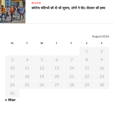
BIHAR
कोरोना संदिग्धों की दी थी सूचना, लोगों ने पीट-पीटकर की हत्या
August 2026
M
T
W
T
F
S
S
1
2
3
4
5
6
7
8
9
10
11
12
13
14
15
16
17
18
19
20
21
22
23
24
25
26
27
28
29
30
31
« Mar