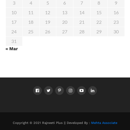
3
4
5
6
7
8
9
10
11
12
13
14
15
16
17
18
19
20
21
22
23
24
25
26
27
28
29
30
31
« Mar
Copyright © 2021 Rajneeti Plus || Developed By :
Mehta Associate