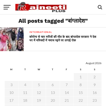
All posts tagged "बांग्लादेश"
INTERNATIONAL
कोरोना से चार मरीजों की मौत के बाद बांग्लादेश सरकार ने देश
भर में मस्जिदों में नमाज पढ़ने पर लगाई रोक
August 2026
M
T
W
T
F
S
S
1
2
3
4
5
6
7
8
9
10
11
12
13
14
15
16
17
18
19
20
21
22
23