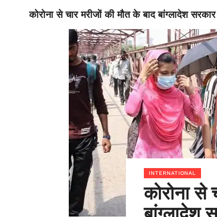
कोरोना से चार मरीजों की मौत के बाद बांग्लादेश सरकार न
BIHAR
INTERNATIONAL
कोरोना से 
बांग्लादेश स