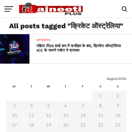
All posts tagged "क्रिकेट ऑस्ट्रेलिया"
SPORTS
महिला टी20 वर्ल्ड कप में फजीहत के बाद, क्रिकेट ऑस्ट्रेलिया
ICC के सामने रखेगा ये प्रस्ताव
August 2026
M
T
W
T
F
S
S
1
2
3
4
5
6
7
8
9
10
11
12
13
14
15
16
17
18
19
20
21
22
23