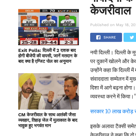
केजरीवाल
Published on
May 18, 2
SHARE
Exit Polls: दिल्ली में 2 दशक बाद
नयी दिल्ली। दिल्ली के म
होगी बीजेपी की वापसी, जानें मतदान के
पर दुकानें खोलने और क
बाद क्या है एग्जिट पोल का अनुमान
उन्होंने कहा कि दिल्ली म
संवाददाता सम्मेलन में मु
दिशा में आगे बढ़ना हो
व्यवस्था करने में किया।’
सरकार 10 लाख करोड़ रु
CM केजरीवाल के साथ आतंकी जैसा
व्यवहार, तिहाड़ जेल में मुलाकात के बाद
इसके अलावा टैक्सी समेत 
भावुक हुए भगवंत मान
केजरीवाल ने कहा कि दो 