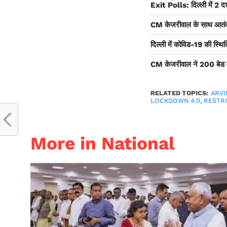
Exit Polls: दिल्ली में 2 दश
CM केजरीवाल के साथ आतंकी ज
दिल्ली में कोविड-19 की स्थिति
CM केजरीवाल ने 200 बेड वाले
RELATED TOPICS:
ARVI
LOCKDOWN 4.0
,
RESTR
More in National