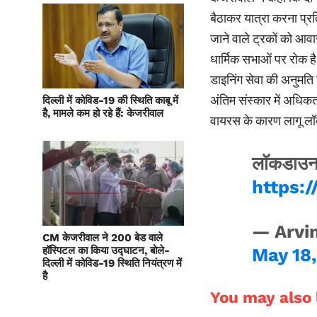
बैठाकर यात्रा करना प्रति
जाने वाले ट्रकों को आव
धार्मिक सभाओं पर रोक है।
डाइनिंग सेवा की अनुमति
अंतिम संस्कार में अधिक
दिल्ली में कोविड-19 की स्थिति काबू में
है, मामले कम हो रहे हैं: केजरीवाल
वायरस के कारण लागू लॉक
लॉकडाउन 4 
https:
— Arvin
CM केजरीवाल ने 200 बेड वाले
हॉस्पिटल का किया उद्घाटन, बोले-
May 18
दिल्ली में कोविड-19 स्थिति नियंत्रण में
है
You may also l