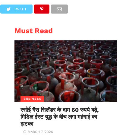
AL
ENTERTAINMENT
TWEET
Must Read
BUSINESS
रसोई गैस सिलेंडर के दाम 60 रुपये बढ़े,
मिडिल ईस्ट युद्ध के बीच लगा महंगाई का
झटका
MARCH 7, 2026