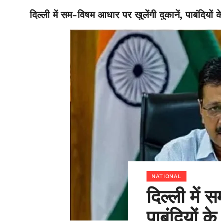
दिल्ली में सम-विषम आधार पर खुलेंगी दुकानें, पाबंदियो
BIHAR
NATIONAL
दिल्ली में 
पाबंदियों क