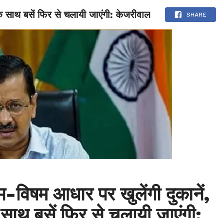
ं के साथ बसें फिर से चलायी जाएंगी: केजरीवाल
NATIONAL
SPORTS
SCIENCE
POLITICS
INTERNATION
SHARE
सम-विषम आधार पर खुलेंगी दुकानें,
े साथ बसें फिर से चलायी जाएंगी: