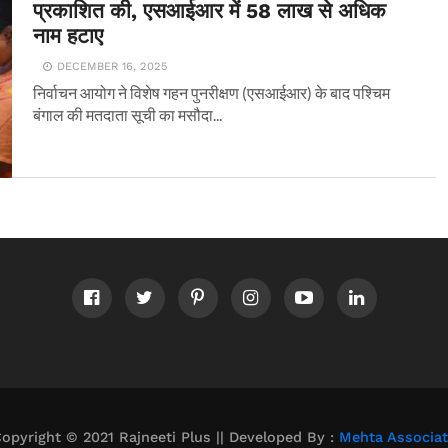
प्रकाशित की, एसआईआर में 58 लाख से अधिक
नाम हटाए
DECEMBER 16, 2025
निर्वाचन आयोग ने विशेष गहन पुनरीक्षण (एसआईआर) के बाद पश्चिम
बंगाल की मतदाता सूची का मसौदा...
opyright © 2021 Rajneeti Plus || Developed By :
Mehta Associa