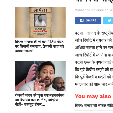
Published on
June 17, 2
SHARE
पटना। राजद के राष्ट्रीय 
जांच रिपोर्ट में बुधवार
बिहार: भाजपा की सोशल मीडिया पोस्ट
पर सियासी घमासान, तेजस्वी यादव को
अधिक खराब होने पर उन्ह
बताया ‘लापता’
जांच रिपोर्ट में कारोना 
पटना एम्स के पृथक वार्ड 
कि पूर्व केंदीय मंत्री क
कि पूर्व केंद्रीय मंत्री 
मंगलवार को शाम चार बजे 
You may also l
तेजस्वी यादव को चुना गया महागठबंधन
का विधायक दल का नेता, कांग्रेस
बोली- एकजुट होकर…
बिहार: भाजपा की सोशल मीडिय