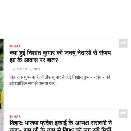
BIHAR
क्या हुई निशांत कुमार की जदयू नेताओं से संजय
झा के आवास पर बात?
MARCH 7, 2026
बिहार के मुख्यमंत्री नीतीश कुमार के बेटे निशांत कुमार रविवार को
औपचारिक रूप से जनता दल...
BIHAR
बिहार: भाजपा प्रदेश इकाई के अध्यक्ष सरावगी ने
कहा- राम जी के नाम से विपक्ष को लग रही मिर्ची