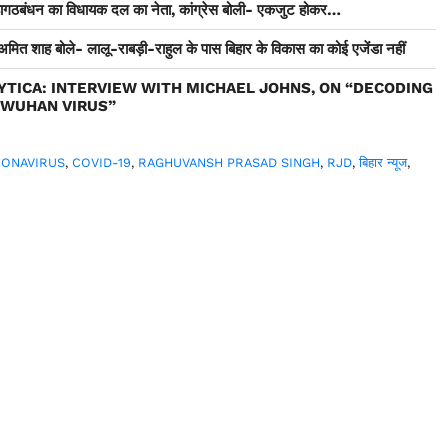
महागठबंधन का विधायक दल का नेता, कांग्रेस बोली- एकजुट होकर…
शाह बोले- लालू-राबड़ी-राहुल के पास बिहार के विकास का कोई एजेंडा नहीं
YTICA: INTERVIEW WITH MICHAEL JOHNS, ON “DECODING
E WUHAN VIRUS”
RONAVIRUS
,
COVID-19
,
RAGHUVANSH PRASAD SINGH
,
RJD
,
बिहार न्यूज
,