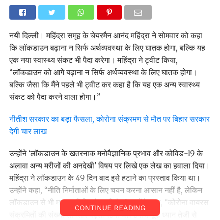
नयी दिल्ली। महिंद्रा समूह के चेयरमैन आनंद महिंद्रा ने सोमवार को कहा
कि लॉकडाउन बढ़ाना न सिर्फ अर्थव्यवस्था के लिए घातक होगा, बल्कि यह
एक नया स्वास्थ्य संकट भी पैदा करेगा। महिंद्रा ने ट्वीट किया,
‘‘लॉकडाउन को आगे बढ़ाना न सिर्फ अर्थव्यवस्था के लिए घातक होगा।
बल्कि जैसा कि मैंने पहले भी ट्वीट कर कहा है कि यह एक अन्य स्वास्थ्य
संकट को पैदा करने वाला होगा।’’
नीतीश सरकार का बड़ा फैसला, कोरोना संक्रमण से मौत पर बिहार सरकार
देगी चार लाख
उन्होंने ‘लॉकडाउन के खतरनाक मनोवैज्ञानिक प्रभाव और कोविड-19 के
अलावा अन्य मरीजों की अनदेखी’ विषय पर लिखे एक लेख का हवाला दिया।
महिंद्रा ने लॉकडाउन के 49 दिन बाद इसे हटाने का प्रस्ताव किया था।
उन्होंने कहा, ‘‘नीति निर्माताओं के लिए चयन करना आसान नहीं है, लेकिन
लॉकडाउन से भी मदद नहीं मिलने वाली है।’’ उन्होंने कहा, ‘‘कोरोना वायरस
CONTINUE READING
संक्रमितों की संख्या लागतार बढ़ती रहेगी और हमारा पूरा ध्यान तेजी से