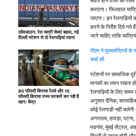
सवार होने वालों को रेलव
कराएगा। फिलहाल यात्रिय
जाएगा। इन रेलगाड़ियों क
करने के निर्देश दिये गय
लॉकडाउन: रेल यात्री सेवाएं बहाल, नई
जाने चाहिए ताकि यात्रिय
दिल्ली स्टेशन से दो रेलगाड़ियां रवाना
पीएम ने मुख्यमंत्रियों 
चर्चा की
स्टेशनों पर सामाजिक दूरी
मानकों का ध्यान रखना ह
85 फीसदी किराया रेलवे और 15
रेलगाड़ियों के लिए समय स
फीसदी किराया राज्य सरकारें कर रही हैं
अनुसार दैनिक, साप्ताहिक
वहन: केंद्र
कोई रेलगाड़ी नहीं चलेगी।
अगरतला, हावड़ा, पटना, बि
मडगांव, मुंबई सेंट्रल, 
दिल्ली से रवाना होगी और 