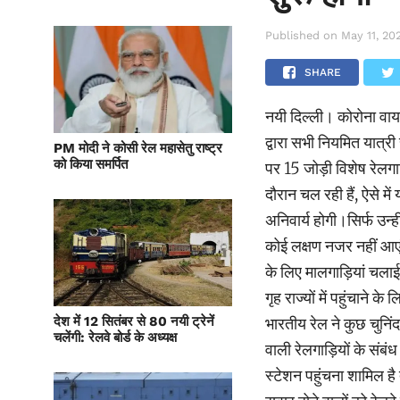
Published on
May 11, 20
SHARE
नयी दिल्ली। कोरोना वायर
द्वारा सभी नियमित यात्री 
PM मोदी ने कोसी रेल महासेतु राष्ट्र
को किया समर्पित
पर 15 जोड़ी विशेष रेलगाड
दौरान चल रही हैं, ऐसे में
अनिवार्य होगी।सिर्फ उन्ह
कोई लक्षण नजर नहीं आएंग
के लिए मालगाड़ियां चलाई थ
गृह राज्यों में पहुंचाने
देश में 12 सितंबर से 80 नयी ट्रेनें
भारतीय रेल ने कुछ चुनिंदा
चलेंगी: रेलवे बोर्ड के अध्यक्ष
वाली रेलगाड़ियों के संबंध
स्टेशन पहुंचना शामिल है