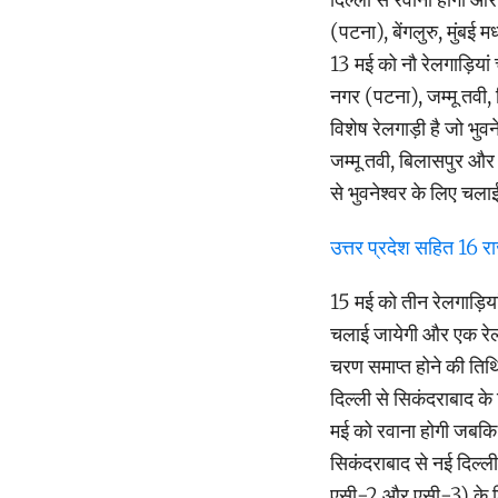
(पटना), बेंगलुरु, मुंबई
13 मई को नौ रेलगाड़ियां 
नगर (पटना), जम्मू तवी, त
विशेष रेलगाड़ी है जो भुव
जम्मू तवी, बिलासपुर और 
से भुवनेश्वर के लिए चला
उत्तर प्रदेश सहित 16 राज
15 मई को तीन रेलगाड़ियां 
चलाई जायेगी और एक रेल
चरण समाप्त होने की तिथ
दिल्ली से सिकंदराबाद क
मई को रवाना होगी जबकि 
सिकंदराबाद से नई दिल्ली 
एसी-2 और एसी-3) के डिब्