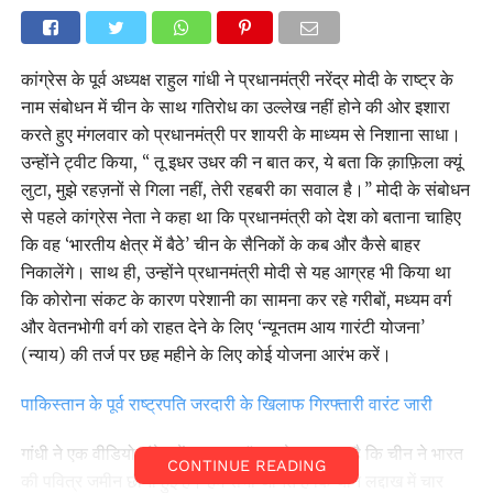
कांग्रेस के पूर्व अध्यक्ष राहुल गांधी ने प्रधानमंत्री नरेंद्र मोदी के राष्ट्र के
नाम संबोधन में चीन के साथ गतिरोध का उल्लेख नहीं होने की ओर इशारा
करते हुए मंगलवार को प्रधानमंत्री पर शायरी के माध्यम से निशाना साधा।
उन्होंने ट्वीट किया, ‘‘ तू इधर उधर की न बात कर, ये बता कि क़ाफ़िला क्यूं
लुटा, मुझे रहज़नों से गिला नहीं, तेरी रहबरी का सवाल है।’’ मोदी के संबोधन
से पहले कांग्रेस नेता ने कहा था कि प्रधानमंत्री को देश को बताना चाहिए
कि वह ‘भारतीय क्षेत्र में बैठे’ चीन के सैनिकों के कब और कैसे बाहर
निकालेंगे। साथ ही, उन्होंने प्रधानमंत्री मोदी से यह आग्रह भी किया था
कि कोरोना संकट के कारण परेशानी का सामना कर रहे गरीबों, मध्यम वर्ग
और वेतनभोगी वर्ग को राहत देने के लिए ‘न्यूनतम आय गारंटी योजना’
(न्याय) की तर्ज पर छह महीने के लिए कोई योजना आरंभ करें।
पाकिस्तान के पूर्व राष्ट्रपति जरदारी के खिलाफ गिरफ्तारी वारंट जारी
गांधी ने एक वीडियो संदेश में कहा था, ‘‘ पूरा देश जानता है कि चीन ने भारत
CONTINUE READING
की पवित्र जमीन छीनी हुई है। हम सभी जानते हैं कि चीन लद्दाख में चार