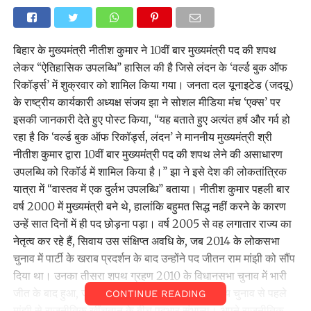
बिहार के मुख्यमंत्री नीतीश कुमार ने 10वीं बार मुख्यमंत्री पद की शपथ
लेकर ‘‘ऐतिहासिक उपलब्धि’’ हासिल की है जिसे लंदन के ‘वर्ल्ड बुक ऑफ
रिकॉर्ड्स’ में शुक्रवार को शामिल किया गया। जनता दल यूनाइटेड (जदयू)
के राष्ट्रीय कार्यकारी अध्यक्ष संजय झा ने सोशल मीडिया मंच ‘एक्स’ पर
इसकी जानकारी देते हुए पोस्ट किया, ‘‘यह बताते हुए अत्यंत हर्ष और गर्व हो
रहा है कि ‘वर्ल्ड बुक ऑफ रिकॉर्ड्स, लंदन’ ने माननीय मुख्यमंत्री श्री
नीतीश कुमार द्वारा 10वीं बार मुख्यमंत्री पद की शपथ लेने की असाधारण
उपलब्धि को रिकॉर्ड में शामिल किया है।’’ झा ने इसे देश की लोकतांत्रिक
यात्रा में ‘‘वास्तव में एक दुर्लभ उपलब्धि’’ बताया। नीतीश कुमार पहली बार
वर्ष 2000 में मुख्यमंत्री बने थे, हालांकि बहुमत सिद्ध नहीं करने के कारण
उन्हें सात दिनों में ही पद छोड़ना पड़ा। वर्ष 2005 से वह लगातार राज्य का
नेतृत्व कर रहे हैं, सिवाय उस संक्षिप्त अवधि के, जब 2014 के लोकसभा
चुनाव में पार्टी के खराब प्रदर्शन के बाद उन्होंने पद जीतन राम मांझी को सौंप
दिया था। उनका तीसरा शपथ ग्रहण 2010 के विधानसभा चुनाव में भारी
जीत के बाद हुआ, जबकि चौथी बार उन्होंने 2015 के राज्य चुनाव से पहले
CONTINUE READING
मांझी से राजनीतिक खींचतान के बीच पदभार संभाला। अपने राजनीतिक