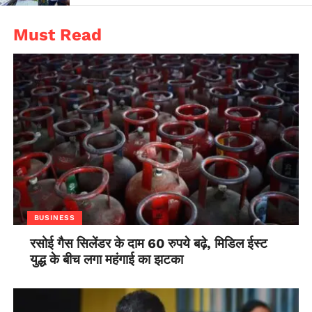
इसलिए भी है, क्योंकि देश में कोरोना वायरस के अधिकतर मामले इन्हीं में से
कुछ राज्यों से सामने आए हैं।
Must Read
BUSINESS
रसोई गैस सिलेंडर के दाम 60 रुपये बढ़े, मिडिल ईस्ट
युद्ध के बीच लगा महंगाई का झटका