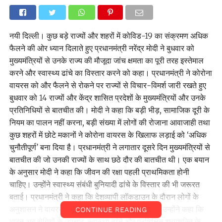
नयी दिल्ली। कुछ बड़े राज्यों और शहरों में कोविड-19 का संक्रमण अधिक
फैलने की ओर ध्यान दिलाते हुए प्रधानमंत्री नरेंद्र मोदी ने बुधवार को
मुख्यमंत्रियों से उनके राज्य की मौजूदा जांच क्षमता का पूरी तरह इस्तेमाल
करने और स्वास्थ्य ढांचे का विस्तार करने को कहा। प्रधानमंत्री ने कोरोना
वायरस को और फैलने से रोकने पर राज्यों से विचार-विमर्श जारी रखते हुए
बुधवार को 14 राज्यों और केंद्र शासित प्रदेशों के मुख्यमंत्रियों और उनके
प्रतिनिधियों से बातचीत की। मोदी ने कहा कि बड़ी भीड़, सामाजिक दूरी के
नियम का पालन नहीं करना, बड़ी संख्या में लोगों की रोजाना आवाजाही तथा
कुछ शहरों में छोटे मकानों ने कोरोना वायरस के खिलाफ लड़ाई को ‘अधिक
चुनौतीपूर्ण’ बना दिया है। प्रधानमंत्री ने लगातार दूसरे दिन मुख्यमंत्रियों से
बातचीत की जो उनकी राज्यों के साथ छठे दौर की बातचीत थी। एक बयान
के अनुसार मोदी ने कहा कि जीवन की रक्षा पहली प्राथमिकता होनी
चाहिए। उन्होंने स्वास्थ्य संबंधी बुनियादी ढांचे के विस्तार की भी जरूरत
बताई। प्रधानमंत्री ने कहा कि देशव्यापी लॉकडाउन के दौरान लोगों के
अनुशासन ने वायरस के अतिशय प्रसार पर रोक लगाई। उन्होंने कहा कि
CONTINUE READING
भारत अब रोगियों के उपचार, स्वास्थ्य ढांचे और प्रशिक्षित श्रमशक्ति के