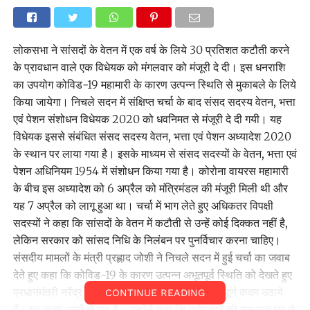
लोकसभा ने सांसदों के वेतन में एक वर्ष के लिये 30 प्रतिशत कटौती करने
के प्रावधान वाले एक विधेयक को मंगलवार को मंजूरी दे दी। इस धनराशि
का उपयोग कोविड-19 महामारी के कारण उत्पन्न स्थिति से मुकाबले के लिये
किया जायेगा। निचले सदन में संक्षिप्त चर्चा के बाद संसद सदस्य वेतन, भत्ता
एवं पेशन संशोधन विधेयक 2020 को धवनिमत से मंजूरी दे दी गयी। यह
विधेयक इससे संबंधित संसद सदस्य वेतन, भत्ता एवं पेशन अध्यादेश 2020
के स्थान पर लाया गया है। इसके माध्यम से संसद सदस्यों के वेतन, भत्ता एवं
पेशन अधिनियम 1954 में संशोधन किया गया है। कोरोना वायरस महामारी
के बीच इस अध्यादेश को 6 अप्रैल को मंत्रिमंडल की मंजूरी मिली थी और
यह 7 अप्रैल को लागू हुआ था। चर्चा में भाग लेते हुए अधिकतर विपक्षी
सदस्यों ने कहा कि सांसदों के वेतन में कटौती से उन्हें कोई दिक्कत नहीं है,
लेकिन सरकार को सांसद निधि के निलंबन पर पुनर्विचार करना चाहिए।
संसदीय मामलों के मंत्री प्रह्लाद जोशी ने निचले सदन में हुई चर्चा का जवाब
देते हुए कहा कि कोविड-19 के कारण उत्पन्न अभूतपूर्व स्थिति को देखते हुए
प्रधानमंत्री नरेंद्र मोदी के नेतृत्व में सरकार ने कई महत्वपूर्ण कदम उठाये
CONTINUE READING
हैं। यह कदम उनमें से एक है। उन्होंने कहा कि परोपकार की शुरूआत घर से