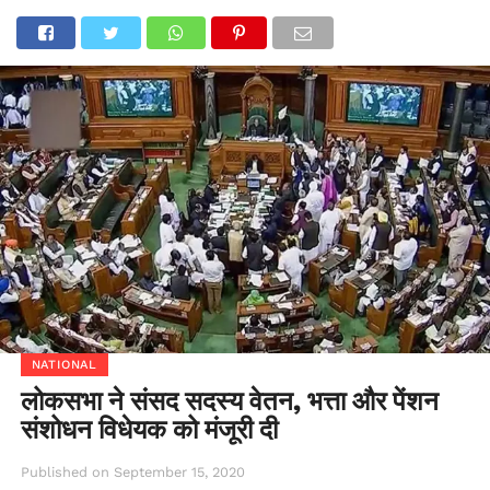
NATIONAL
लोकसभा ने संसद सदस्य वेतन, भत्ता और पेंशन
संशोधन विधेयक को मंजूरी दी
Published on
September 15, 2020