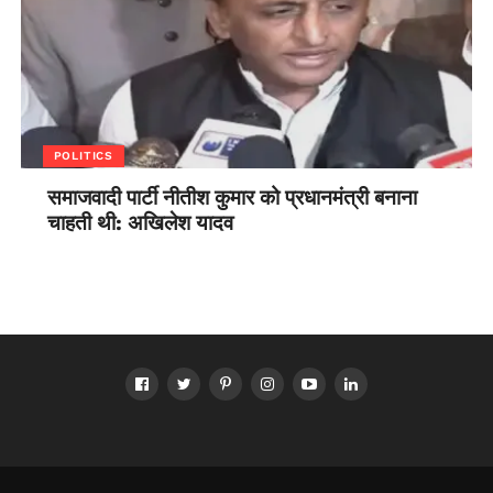
POLITICS
समाजवादी पार्टी नीतीश कुमार को प्रधानमंत्री बनाना
चाहती थी: अखिलेश यादव