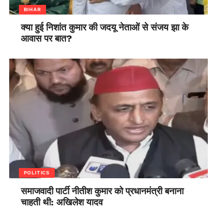
BIHAR
क्या हुई निशांत कुमार की जदयू नेताओं से संजय झा के
आवास पर बात?
POLITICS
समाजवादी पार्टी नीतीश कुमार को प्रधानमंत्री बनाना
चाहती थी: अखिलेश यादव