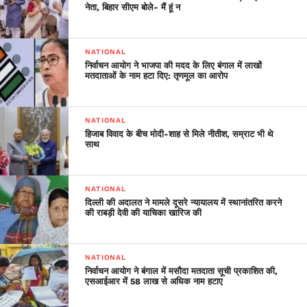
नेता, बिहार सीएम बोले- मैं हूं न
— Raj Thackeray
(@RajThackeray)
May 25,
NATIONAL
2020
निर्वाचन आयोग ने भाजपा की मदद के लिए बंगाल में लाखों
मतदाताओं के नाम हटा दिए: तृणमूल का आरोप
NATIONAL
हिजाब विवाद के बीच मोदी-शाह से मिले नीतीश, सम्राट भी थे
साथ
NATIONAL
दिल्ली की अदालत ने मामले दूसरे न्यायालय में स्थानांतरित करने
की राबड़ी देवी की याचिका खारिज की
NATIONAL
निर्वाचन आयोग ने बंगाल में मसौदा मतदाता सूची प्रकाशित की,
एसआईआर में 58 लाख से अधिक नाम हटाए