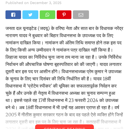
Published on
December 3, 2025
जनता दल यूनाइटेड (जदयू) के वरिष्ठ नेता और सात बार के विधायक नरेंद्र
नारायण यादव ने बुधवार को बिहार विधानसभा के उपाध्यक्ष पद के लिए
नामांकन दाखिल किया। नामांकन की अंतिम तिथि समाप्त होने तक इस पद
के लिए किसी अन्य उम्मीदवार ने नामांकन पत्र दाखिल नहीं किया है।
लिहाजा यादव का निर्विरोध चुना जाना तय माना जा रहा है। उनके निर्विरोध
निर्वाचन की औपचारिक घोषणा बृहस्पतिवार को की जाएगी। यादव लगातार
दूसरी बार इस पद पर आसीन होंगे। विधानसभाध्यक्ष प्रेम कुमार ने उपाध्यक्ष
के चुनाव के लिए चार दिसंबर की तिथि निर्धारित की है। यादव 18वीं
विधानसभा में ‘प्रोटेम स्पीकर’ की भूमिका का सफलतापूर्वक निर्वहन कर
चुके हैं और उनके ही नेतृत्व में विधानसभा अध्यक्ष का चुनाव सम्पन्न हुआ
था। इससे पहले वह 17वीं विधानसभा में 23 फरवरी 2024 को उपाध्यक्ष
बने थे। अब 18वीं विधानसभा में भी उन्हें यह अवसर प्राप्त हो रहा है। वर्ष
2005 में नीतीश कुमार सरकार गठन के बाद वह पहले ऐसे व्यक्ति होंगे जिन्हें
लगातार दूसरी बार इस पद के लिए चुना जा रहा है। सतरहवीं विधानसभा में
2024 में उन्हें महेश्वर हजारी के स्थान पर उपाध्यक्ष बनाया गया था। हजारी