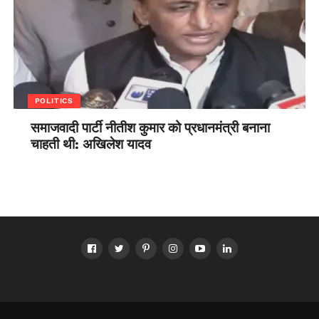
POLITICS
समाजवादी पार्टी नीतीश कुमार को प्रधानमंत्री बनाना
चाहती थी: अखिलेश यादव