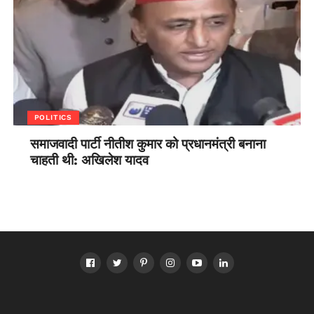
POLITICS
समाजवादी पार्टी नीतीश कुमार को प्रधानमंत्री बनाना
चाहती थी: अखिलेश यादव