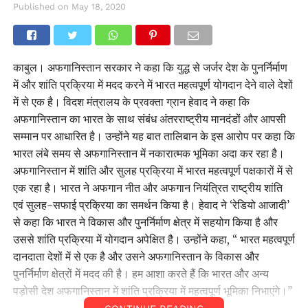
Published on
May 18, 2020
काबुल। अफगानिस्तान सरकार ने कहा कि युद्ध से जर्जर देश के पुनर्निर्माण
में और शांति प्रक्रिया में मदद करने में भारत महत्वपूर्ण योगदान देने वाले देशों
में से एक है। विदश मंत्रालय के प्रवक्ता ग्रान हेवाद ने कहा कि
अफगानिस्तान का भारत के साथ संबंध अंतरराष्ट्रीय मानदंडों और आपसी
सम्मान पर आधारित है। उन्होंने यह बात तालिबान के इस आरोप पर कहा कि
भारत लंबे समय से अफगानिस्तान में नकारात्मक भूमिका अदा कर रहा है।
अफगानिस्तान में शांति और सुलह प्रक्रिया में भारत महत्वपूर्ण पक्षकारों में से
एक रहा है। भारत ने अफगान नीत और अफगान नियंत्रित राष्ट्रीय शांति
एवं सुलह-सफाई प्रक्रिया का समर्थन किया है। हेवाद ने ‘रेडियो आजादी’
से कहा कि भारत ने विकास और पुनर्निर्माण क्षेत्र में सहयोग किया है और
उससे शांति प्रक्रिया में योगदान अपेक्षित है। उन्होंने कहा, ‘‘ भारत महत्वपूर्ण
दानदाता देशों में से एक है और उसने अफगानिस्तान के विकास और
पुनर्निर्माण क्षेत्रों में मदद की है। हम आशा करते हैं कि भारत और अन्य
पड़ोसी देश अफगानिस्तान में शांति प्रक्रिया में महत्वपूर्ण भूमिका निभाएंगे।’’