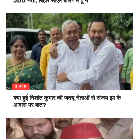
JDU नेता, बिहार सीएम बोले- मैं हूं न
BIHAR
क्या हुई निशांत कुमार की जदयू नेताओं से संजय झा के
आवास पर बात?