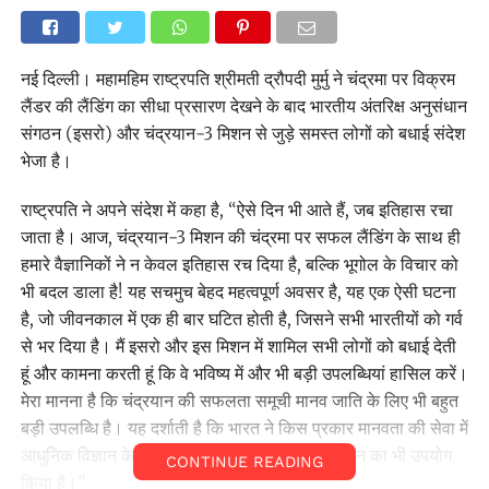
नई दिल्ली। महामहिम राष्ट्रपति श्रीमती द्रौपदी मुर्मु ने चंद्रमा पर विक्रम
लैंडर की लैंडिंग का सीधा प्रसारण देखने के बाद भारतीय अंतरिक्ष अनुसंधान
संगठन (इसरो) और चंद्रयान-3 मिशन से जुड़े समस्‍त लोगों को बधाई संदेश
भेजा है।
राष्ट्रपति ने अपने संदेश में कहा है, “ऐसे दिन भी आते हैं, जब इतिहास रचा
जाता है। आज, चंद्रयान-3 मिशन की चंद्रमा पर सफल लैंडिंग के साथ ही
हमारे वैज्ञानिकों ने न केवल इतिहास रच दिया है, बल्कि भूगोल के विचार को
भी बदल डाला है! यह सचमुच बेहद महत्वपूर्ण अवसर है, यह एक ऐसी घटना
है, जो जीवनकाल में एक ही बार घटित होती है, जिसने सभी भारतीयों को गर्व
से भर दिया है। मैं इसरो और इस मिशन में शामिल सभी लोगों को बधाई देती
हूं और कामना करती हूं कि वे भविष्‍य में और भी बड़ी उपलब्धियां हासिल करें।
मेरा मानना है कि चंद्रयान की सफलता समूची मानव जाति के लिए भी बहुत
बड़ी उपलब्धि है। यह दर्शाती है कि भारत ने किस प्रकार मानवता की सेवा में
आधुनिक विज्ञान के साथ-साथ अपने समृद्ध पारंपरिक ज्ञान का भी उपयोग
CONTINUE READING
किया है।”