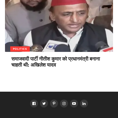
POLITICS
समाजवादी पार्टी नीतीश कुमार को प्रधानमंत्री बनाना
चाहती थी: अखिलेश यादव