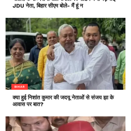
JDU नेता, बिहार सीएम बोले- मैं हूं न
BIHAR
क्या हुई निशांत कुमार की जदयू नेताओं से संजय झा के
आवास पर बात?