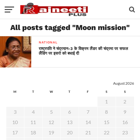
All posts tagged "Moon mission"
NATIONAL
राष्ट्रपति ने चंद्रयान-3 के विक्रम लैंडर की चंद्रमा पर सफल
लैंडिंग पर इसरो को बधाई दी
August 2026
M
T
W
T
F
S
S
1
2
3
4
5
6
7
8
9
10
11
12
13
14
15
16
17
18
19
20
21
22
23