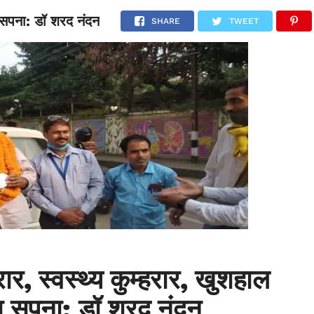
रा सपना: डॉ शरद नंदन
NATIONAL
SPORTS
SCIENCE
POLITICS
INTERNATION
SHARE
TWEET
रार, स्वस्थ्य कुम्हरार, खुशहाल
ेरा सपना: डॉ शरद नंदन