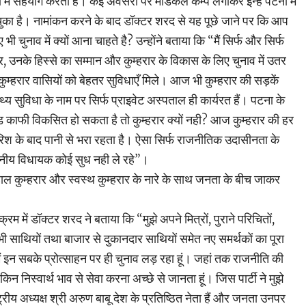
ं सहयोग करती हैं। कई अवसरों पर मेडिकल कैम्प लगाकर इन्हें पटना में
ुका है। नामांकन करने के बाद डॉक्टर शरद से यह पूछे जाने पर कि आप
ी चुनाव में क्यों आना चाहते है? उन्होंने बताया कि “मैं सिर्फ और सिर्फ
नके हिस्से का सम्मान और कुम्हरार के विकास के लिए चुनाव में उतर
ि कुम्हरार वासियों को बेहतर सुविधाएँ मिले। आज भी कुम्हरार की सड़कें
ास्थ्य सुविधा के नाम पर सिर्फ प्राइवेट अस्पताल ही कार्यरत हैं। पटना के
ग रोड काफी विकसित हो सकता है तो कुम्हरार क्यों नही? आज कुम्हरार की हर
 के बाद पानी से भरा रहता है। ऐसा सिर्फ राजनीतिक उदासीनता के
ानीय विधायक कोई सुध नही ले रहे”।
शहाल कुम्हरार और स्वस्थ कुम्हरार के नारे के साथ जनता के बीच जाकर
्रम में डॉक्टर शरद ने बताया कि “मुझे अपने मित्रों, पुराने परिचितों,
 सभी साथियों तथा बाजार से दुकानदार साथियों समेत नए समर्थकों का पूरा
ं इन सबके प्रोत्साहन पर ही चुनाव लड़ रहा हूं। जहां तक राजनीति की
 लेकिन निस्वार्थ भाव से सेवा करना अच्छे से जानता हूं। जिस पार्टी ने मुझे
्रीय अध्यक्ष श्री अरुण बाबू देश के प्रतिष्ठित नेता हैं और जनता उनपर