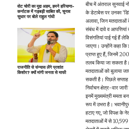
बीच में अंतराल सुनवाई 
वोट चोरी का मुद्दा अहम, हमने हरियाणा-
कर्नाटक में गड़बड़ी साबित की, चुनाव
के डेटाबेस पर उनका ‘ड
सुधार पर बोले राहुल गांधी
अलावा, जिन मतदाताओं के
संबंध में दावे व आपत्तिया
विसंगतियां पाई गई हैं लेक
जाएगा। उन्होंने कहा क
प्राप्त हुए हैं, जिनमें 2
तलब किया जा सकता है। ब
राजनीति से संन्यास लेंगे प्रशांत
मतदाताओं को बुलाया जाए
किशोर? क्यों मांगी जनता से माफी
सकती है। पिछले सप्ताह न
निर्वाचन क्षेत्र-वार जार
इनमें मुख्यमंत्री ममता बनर
रूप में उभरा है। भवानी
हटाए गए, जो विपक्ष के नेत
मतदाताओं में से 10,599