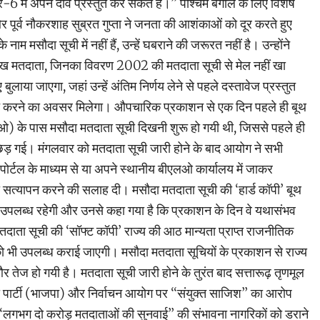
र-6 में अपने दावे प्रस्तुत कर सकते हैं।’’ पश्चिम बंगाल के लिए विशेष
और पूर्व नौकरशाह सुब्रत गुप्ता ने जनता की आशंकाओं को दूर करते हुए
ाम मसौदा सूची में नहीं हैं, उन्हें घबराने की जरूरत नहीं है। उन्होंने
 मतदाता, जिनका विवरण 2002 की मतदाता सूची से मेल नहीं खा
 बुलाया जाएगा, जहां उन्हें अंतिम निर्णय लेने से पहले दस्तावेज प्रस्तुत
त करने का अवसर मिलेगा। औपचारिक प्रकाशन से एक दिन पहले ही बूथ
) के पास मसौदा मतदाता सूची दिखनी शुरू हो गयी थी, जिससे पहले ही
़ गई। मंगलवार को मतदाता सूची जारी होने के बाद आयोग ने सभी
्टल के माध्यम से या अपने स्थानीय बीएलओ कार्यालय में जाकर
सत्यापन करने की सलाह दी। मसौदा मतदाता सूची की ‘हार्ड कॉपी’ बूथ
उपलब्ध रहेगी और उनसे कहा गया है कि प्रकाशन के दिन वे यथासंभव
मतदाता सूची की ‘सॉफ्ट कॉपी’ राज्य की आठ मान्यता प्राप्त राजनीतिक
ों को भी उपलब्ध कराई जाएगी। मसौदा मतदाता सूचियों के प्रकाशन से राज्य
 तेज हो गयी है। मतदाता सूची जारी होने के तुरंत बाद सत्तारूढ़ तृणमूल
ा पार्टी (भाजपा) और निर्वाचन आयोग पर ‘‘संयुक्त साजिश’’ का आरोप
 ‘‘लगभग दो करोड़ मतदाताओं की सुनवाई’’ की संभावना नागरिकों को डराने