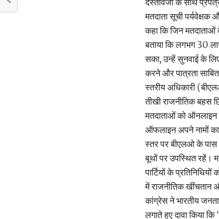
दस्तावेजों के साथ प्रपत्
मतदाता सूची पर्यवेक्षक 
कहा कि जिन मतदाताओं के न
बताया कि लगभग 30 लाख
सका, उन्हें सुनवाई के लिए
करने और पात्रता साबि
स्तरीय अधिकारी (बीएलओ
तीखी राजनीतिक बहस छिड
मतदाताओं को ऑनलाइन पोर
ऑफलाइन अपने नामों का 
स्तर पर बीएलओ के पास 
बूथों पर उपस्थित रहें। 
पार्टियों के प्रतिनिधिय
में राजनीतिक खींचतान और
कांग्रेस ने भारतीय जनत
लगाते हुए दावा किया कि