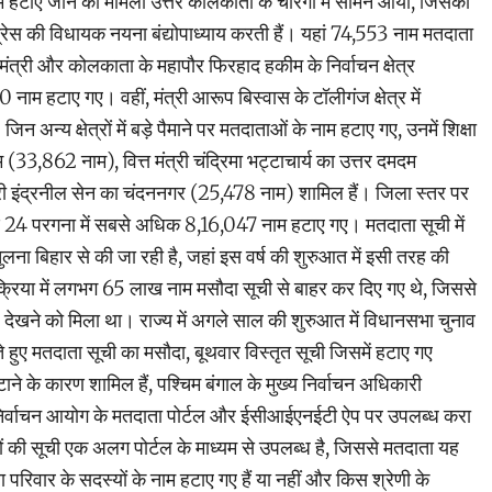
 नाम हटाए जाने का मामला उत्तर कोलकाता के चौरंगी में सामने आया, जिसका
ग्रेस की विधायक नयना बंद्योपाध्याय करती हैं। यहां 74,553 नाम मतदाता
 मंत्री और कोलकाता के महापौर फिरहाद हकीम के निर्वाचन क्षेत्र
 नाम हटाए गए। वहीं, मंत्री आरूप बिस्वास के टॉलीगंज क्षेत्र में
अन्य क्षेत्रों में बड़े पैमाने पर मतदाताओं के नाम हटाए गए, उनमें शिक्षा
म (33,862 नाम), वित्त मंत्री चंद्रिमा भट्टाचार्य का उत्तर दमदम
ी इंद्रनील सेन का चंदननगर (25,478 नाम) शामिल हैं। जिला स्तर पर
िण 24 परगना में सबसे अधिक 8,16,047 नाम हटाए गए। मतदाता सूची में
ना बिहार से की जा रही है, जहां इस वर्ष की शुरुआत में इसी तरह की
रक्रिया में लगभग 65 लाख नाम मसौदा सूची से बाहर कर दिए गए थे, जिससे
देखने को मिला था। राज्य में अगले साल की शुरुआत में विधानसभा चुनाव
े हुए मतदाता सूची का मसौदा, बूथवार विस्तृत सूची जिसमें हटाए गए
े के कारण शामिल हैं, पश्चिम बंगाल के मुख्य निर्वाचन अधिकारी
िर्वाचन आयोग के मतदाता पोर्टल और ईसीआईएनईटी ऐप पर उपलब्ध करा
ों की सूची एक अलग पोर्टल के माध्यम से उपलब्ध है, जिससे मतदाता यह
ा परिवार के सदस्यों के नाम हटाए गए हैं या नहीं और किस श्रेणी के