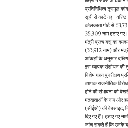
क्षेत्रों में सबसे अधिक
प्रतिनिधित्व तृणमूल कां
सूची से काटे गए। वरिष्ठ
कोलकाता पोर्ट से 63,730
35,309 नाम हटाए गए। जिन 
मंत्री ब्रत्य बसु का दमद
(33,912 नाम) और मंत्र
आंकड़ों के अनुसार दक्ष
इस व्यापक संशोधन की तुल
विशेष गहन पुनरीक्षण प्
व्यापक राजनीतिक विरोध 
होने की संभावना को देखत
मतदाताओं के नाम और हटान
(सीईओ) की वेबसाइट, न
दिए गए हैं। हटाए गए नाम
जांच सकते हैं कि उनके य