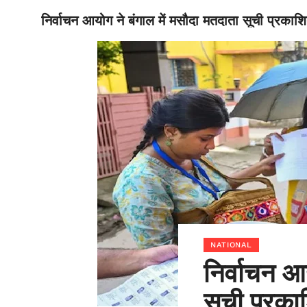
निर्वाचन आयोग ने बंगाल में मसौदा मतदाता सूची प्र
BIHAR
NATIONAL
निर्वाचन आ
सूची प्रक