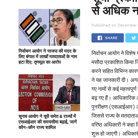
से अधिक न
Published on
December 
SHARE
निर्वाचन आयोग ने भाजपा की मदद के
निर्वाचन आयोग ने विशेष
लिए बंगाल में लाखों मतदाताओं के नाम
मसौदा प्रकाशित किया जि
हटा दिए: तृणमूल का आरोप
करने सहित विभिन्न कारण
ने यह जानकारी दी। अगले
गए नामों से कई महत्वपू
बढ़ गए हैं। आधिकारिक 
पुनरीक्षण (एसआईआर) अभ
जिससे राज्य के मतदाता
चुनाव आयोग ने यूपी समेत 6 राज्यों में
एसआईआर की समयसीमा बढ़ाई, जानें
वरिष्ठ अधिकारी ने कहा 
कौन-कौन राज्य शामिल
शुरू हो जाएगी। अधिकारी