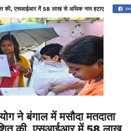
काशित की, एसआईआर में 58 लाख से अधिक नाम हटाए
NATIONAL
SPORTS
SCIENCE
POLITICS
INTERNATION
SH
योग ने बंगाल में मसौदा मतदाता
ाशित की, एसआईआर में 58 लाख