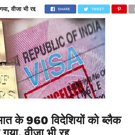
या, वीजा भी रद्द
NATIONAL
SPORTS
SCIENCE
POLITICS
INTERNATION
SHARE
TWEET
त के 960 विदेशियों को ब्लैक
गया, वीजा भी रद्द