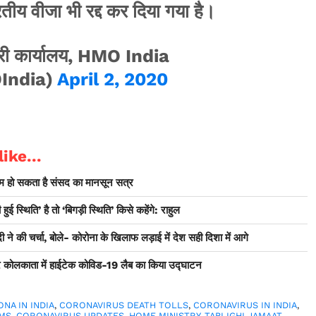
ीय वीजा भी रद्द कर दिया गया है।
्री कार्यालय, HMO India
India)
April 2, 2020
ike...
्म हो सकता है संसद का मानसून सत्र
ई स्थिति’ है तो ‘बिगड़ी स्थिति’ किसे कहेंगे: राहुल
ी ने की चर्चा, बोले- कोरोना के खिलाफ लड़ाई में देश सही दिशा में आगे
र कोलकाता में हाईटेक कोविड-19 लैब का किया उद्घाटन
NA IN INDIA
,
CORONAVIRUS DEATH TOLLS
,
CORONAVIRUS IN INDIA
,
MS
,
CORONAVIRUS UPDATES
,
HOME MINISTRY
,
TABLIGHI JAMAAT
,