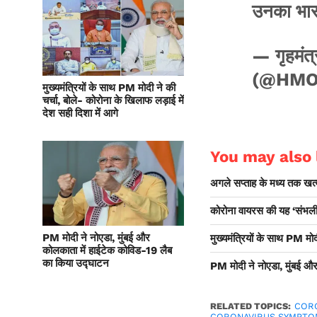
उनका भारत
— गृहमंत
(@HMO
मुख्यमंत्रियों के साथ PM मोदी ने की
चर्चा, बोले- कोरोना के खिलाफ लड़ाई में
देश सही दिशा में आगे
You may also l
अगले सप्ताह के मध्य तक खत
कोरोना वायरस की यह ‘संभली हु
PM मोदी ने नोएडा, मुंबई और
मुख्यमंत्रियों के साथ PM मोद
कोलकाता में हाईटेक कोविड-19 लैब
का किया उद्घाटन
PM मोदी ने नोएडा, मुंबई औ
RELATED TOPICS:
CORO
CORONAVIRUS SYMPTO