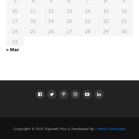
3
4
5
6
7
8
9
10
11
12
13
14
15
16
17
18
19
20
21
22
23
24
25
26
27
28
29
30
31
« Mar
Copyright © 2021 Rajneeti Plus || Developed By :
Mehta Associate