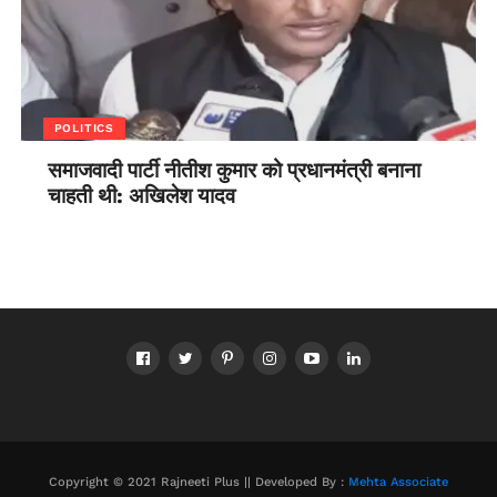
POLITICS
समाजवादी पार्टी नीतीश कुमार को प्रधानमंत्री बनाना
चाहती थी: अखिलेश यादव
Copyright © 2021 Rajneeti Plus || Developed By :
Mehta Associate