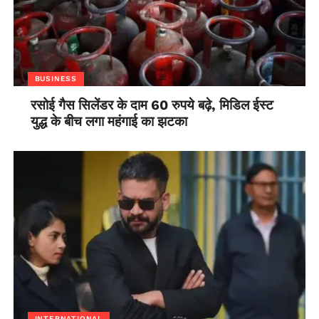
होगा। दूसरे चरण के तहत विशषज्ञों द्वारा विचारों (आईडिया) के संशोधन
कर उन्हें मजबूत व उपयोगी बनाने पर बल दिया जाएगा।
BUSINESS
रसोई गैस सिलेंडर के दाम 60 रुपये बढ़े, मिडिल ईस्ट
युद्ध के बीच लगा महंगाई का झटका
INTERNATIONAL