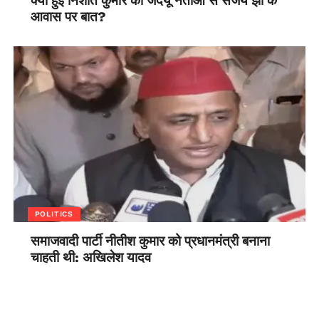
क्या हुई निशांत कुमार की जदयू नेताओं से संजय झा के
आवास पर बात?
POLITICS
समाजवादी पार्टी नीतीश कुमार को प्रधानमंत्री बनाना
चाहती थी: अखिलेश यादव