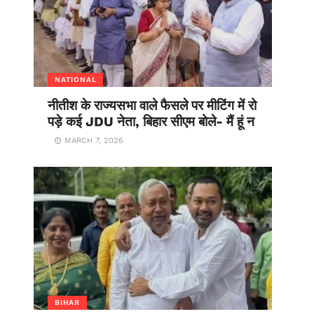
NATIONAL
नीतीश के राज्यसभा वाले फैसले पर मीटिंग में रो
पड़े कई JDU नेता, बिहार सीएम बोले- मैं हूं न
MARCH 7, 2026
BIHAR