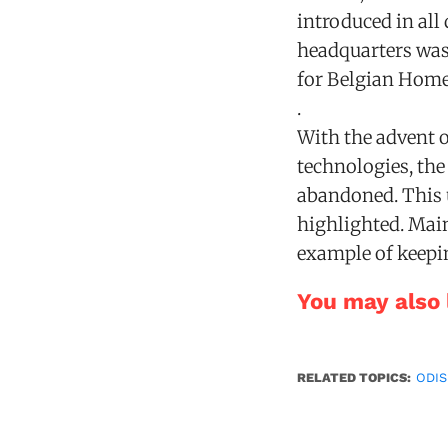
introduced in all 
headquarters was
for Belgian Home
.
With the advent
technologies, the
abandoned. This 
highlighted. Main
example of keepi
You may also l
RELATED TOPICS:
ODIS