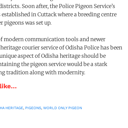
districts. Soon after, the Police Pigeon Service’s
 established in Cuttack where a breeding centre
r pigeons was set up.
 of modern communication tools and newer
 heritage courier service of Odisha Police has been
unique aspect of Odisha heritage should be
taining the pigeon service would be a stark
ng tradition along with modernity.
ike...
HA HERITAGE
,
PIGEONS
,
WORLD ONLY PIGEON