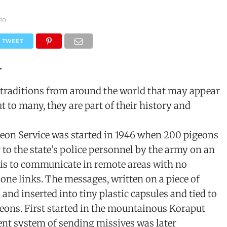
20
TWEET
.
l traditions from around the world that may appear
but to many, they are part of their history and
geon Service was started in 1946 when 200 pigeons
to the state’s police personnel by the army on an
is to communicate in remote areas with no
hone links. The messages, written on a piece of
 and inserted into tiny plastic capsules and tied to
igeons. First started in the mountainous Koraput
cient system of sending missives was later