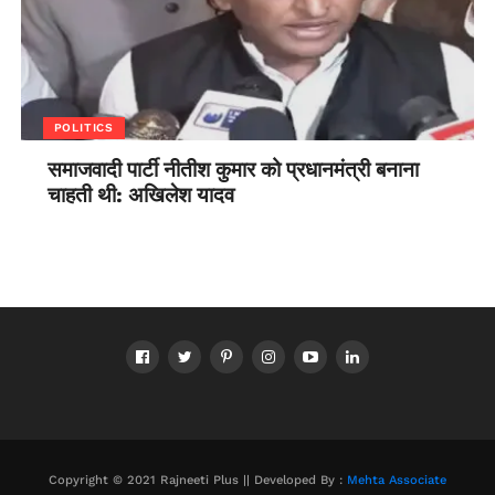
POLITICS
समाजवादी पार्टी नीतीश कुमार को प्रधानमंत्री बनाना
चाहती थी: अखिलेश यादव
Copyright © 2021 Rajneeti Plus || Developed By :
Mehta Associate