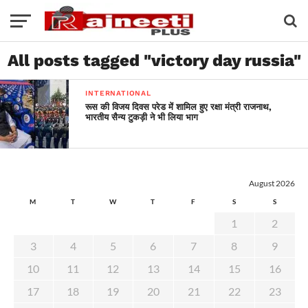
All posts tagged "victory day russia"
INTERNATIONAL
रूस की विजय दिवस परेड में शामिल हुए रक्षा मंत्री राजनाथ,
भारतीय सैन्य टुकड़ी ने भी लिया भाग
August 2026
M
T
W
T
F
S
S
1
2
3
4
5
6
7
8
9
10
11
12
13
14
15
16
17
18
19
20
21
22
23