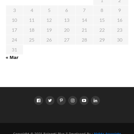
1
2
3
4
5
6
7
8
9
10
11
12
13
14
15
16
17
18
19
20
21
22
23
24
25
26
27
28
29
30
31
« Mar
Copyright © 2021 Rajneeti Plus || Developed By :
Mehta Associate