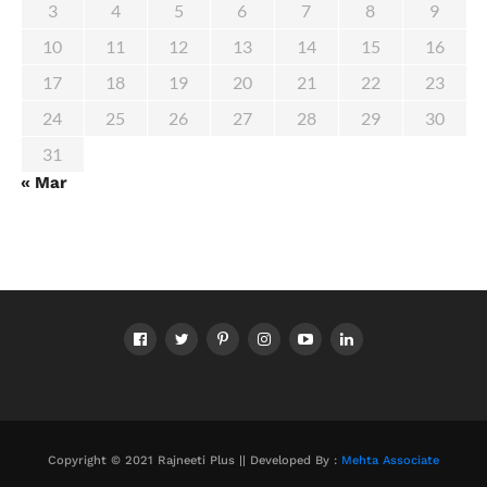
3
4
5
6
7
8
9
10
11
12
13
14
15
16
17
18
19
20
21
22
23
24
25
26
27
28
29
30
31
« Mar
Copyright © 2021 Rajneeti Plus || Developed By :
Mehta Associate