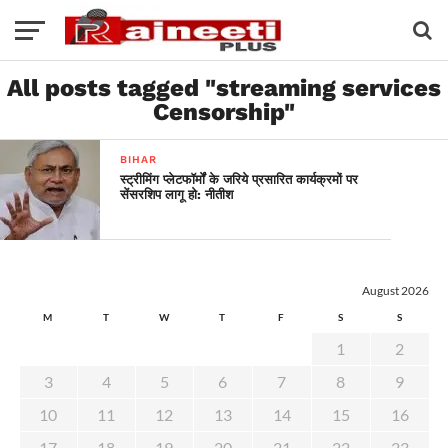
All posts tagged "streaming services
Censorship"
BIHAR
स्ट्रीमिंग प्लेटफॉर्मों के जरिये प्रसारित कार्यक्रमों पर
सेंसरशिप लागू हो: नीतीश
August 2026
M
T
W
T
F
S
S
1
2
3
4
5
6
7
8
9
10
11
12
13
14
15
16
17
18
19
20
21
22
23