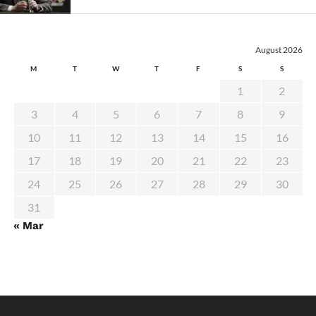
August 2026
M
T
W
T
F
S
S
1
2
3
4
5
6
7
8
9
10
11
12
13
14
15
16
17
18
19
20
21
22
23
24
25
26
27
28
29
30
31
« Mar