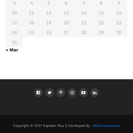
3
4
5
6
7
8
9
10
11
12
13
14
15
16
17
18
19
20
21
22
23
24
25
26
27
28
29
30
31
« Mar
Copyright © 2021 Rajneeti Plus || Developed By :
Mehta Associate