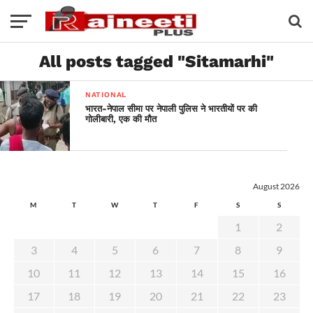
All posts tagged "Sitamarhi"
NATIONAL
भारत-नेपाल सीमा पर नेपाली पुलिस ने भारतीयों पर की
गोलीबारी, एक की मौत
August 2026
M
T
W
T
F
S
S
1
2
3
4
5
6
7
8
9
10
11
12
13
14
15
16
17
18
19
20
21
22
23