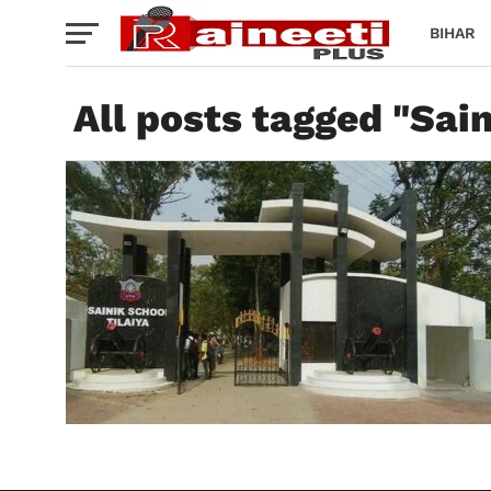
BIHAR
All posts tagged "Sai