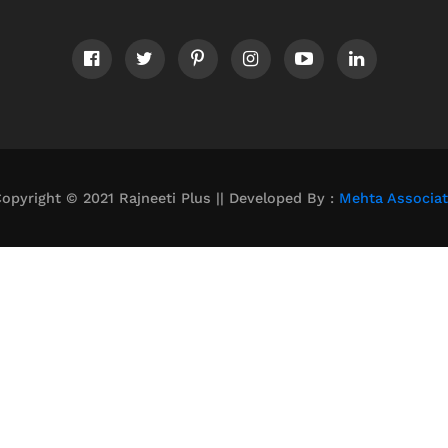
opyright © 2021 Rajneeti Plus || Developed By :
Mehta Associa