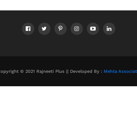
opyright © 2021 Rajneeti Plus || Developed By :
Mehta Associa