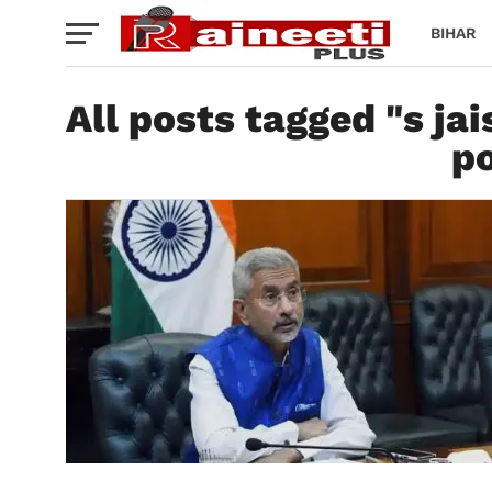
BIHAR
All posts tagged "s ja
po