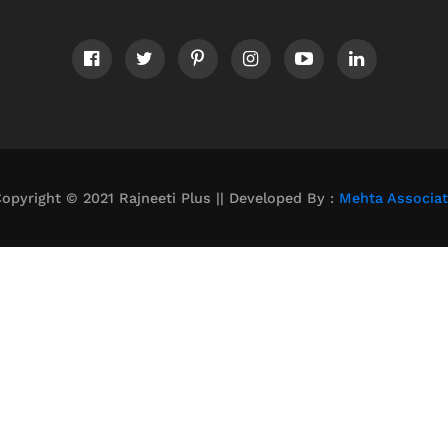
opyright © 2021 Rajneeti Plus || Developed By :
Mehta Associa