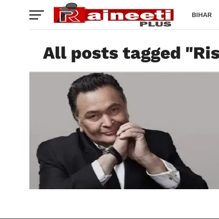
BIHAR
All posts tagged "Ri