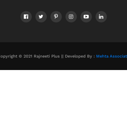
opyright © 2021 Rajneeti Plus || Developed By :
Mehta Associa