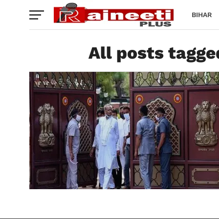
BIHAR
All posts tagg