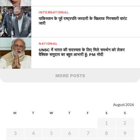
INTERNATIONAL
पाकिस्तान के पूर्व राष्ट्रपति जरदारी के खिलाफ गिरफ्तारी वारंट
जारी
NATIONAL
UNSC में भारत की सदस्यता के लिए मिले समर्थन को लेकर
वैश्विक समुदाय का बहुत आभारी हूं: PM मोदी
MORE POSTS
August 2026
M
T
W
T
F
S
S
1
2
3
4
5
6
7
8
9