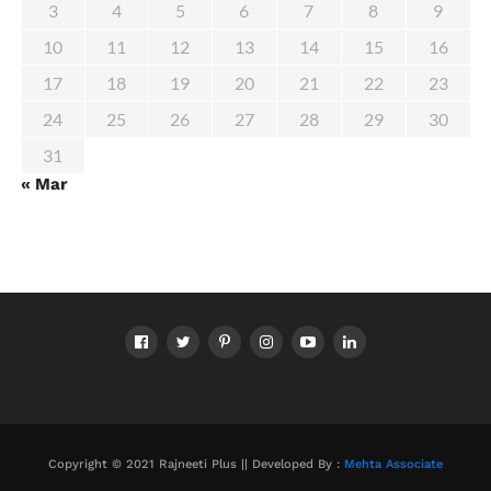
3
4
5
6
7
8
9
10
11
12
13
14
15
16
17
18
19
20
21
22
23
24
25
26
27
28
29
30
31
« Mar
Copyright © 2021 Rajneeti Plus || Developed By :
Mehta Associate