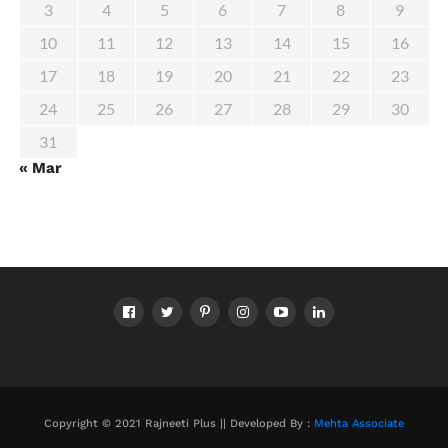
3
4
5
6
7
8
9
10
11
12
13
14
15
16
17
18
19
20
21
22
23
24
25
26
27
28
29
30
31
« Mar
Copyright © 2021 Rajneeti Plus || Developed By :
Mehta Associate