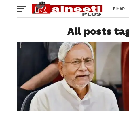
BIHAR
All posts t