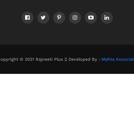
opyright © 2021 Rajneeti Plus || Developed By :
Mehta Associa