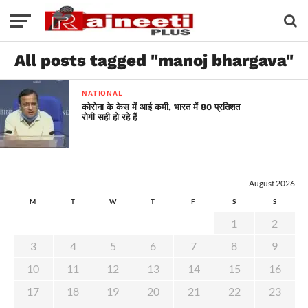
All posts tagged "manoj bhargava"
NATIONAL
कोरोना के केस में आई कमी, भारत में 80 प्रतिशत
रोगी सही हो रहे हैं
August 2026
M
T
W
T
F
S
S
1
2
3
4
5
6
7
8
9
10
11
12
13
14
15
16
17
18
19
20
21
22
23