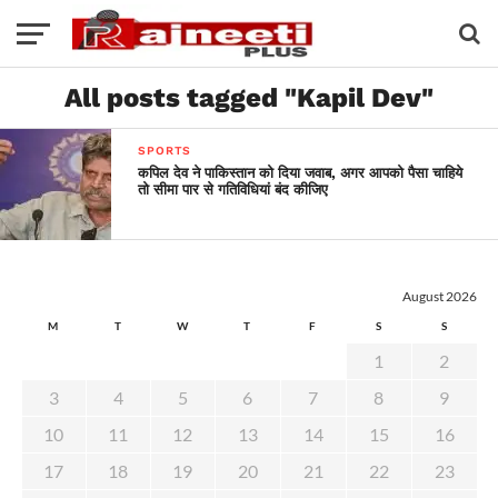
All posts tagged "Kapil Dev"
SPORTS
कपिल देव ने पाकिस्तान को दिया जवाब, अगर आपको पैसा चाहिये
तो सीमा पार से गतिविधियां बंद कीजिए
August 2026
M
T
W
T
F
S
S
1
2
3
4
5
6
7
8
9
10
11
12
13
14
15
16
17
18
19
20
21
22
23