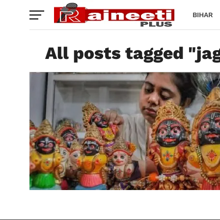
BIHAR
All posts tagged "ja