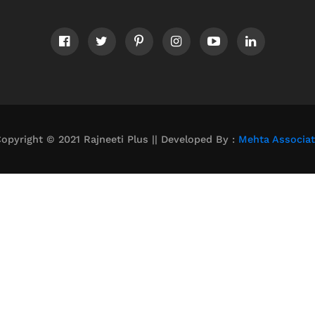
opyright © 2021 Rajneeti Plus || Developed By :
Mehta Associa