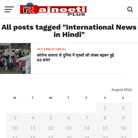
All posts tagged "International News
in Hindi"
INTERNATIONAL
कोरोना वायरस से दुनिया में मृतकों की संख्या बढ़कर हुई
65 हजार
August 2026
M
T
W
T
F
S
S
1
2
3
4
5
6
7
8
9
10
11
12
13
14
15
16
17
18
19
20
21
22
23