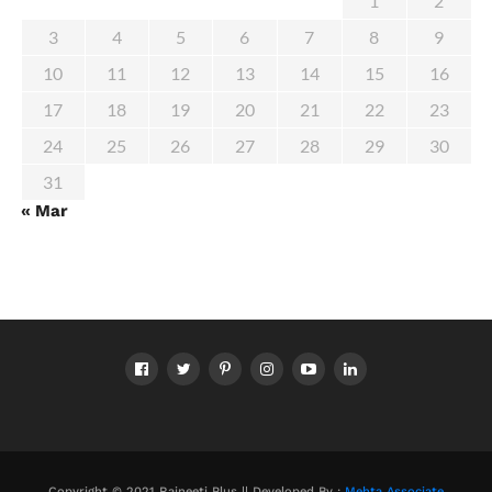
1
2
3
4
5
6
7
8
9
10
11
12
13
14
15
16
17
18
19
20
21
22
23
24
25
26
27
28
29
30
31
« Mar
Copyright © 2021 Rajneeti Plus || Developed By :
Mehta Associate